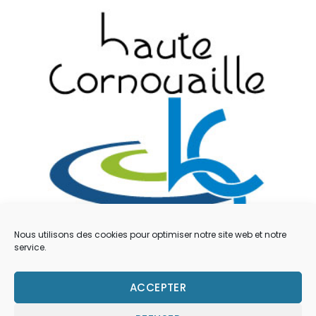
Nous utilisons des cookies pour optimiser notre site web et notre
service.
Mentions légales
ACCEPTER
Contacts