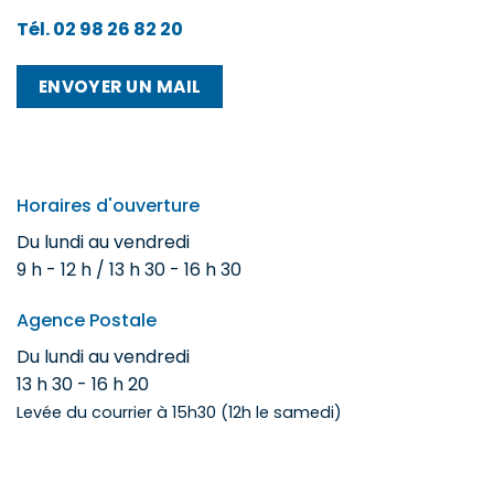
Tél. 02 98 26 82 20
ENVOYER UN MAIL
Horaires d'ouverture
Du lundi au vendredi
9 h - 12 h / 13 h 30 - 16 h 30
Agence Postale
Du lundi au vendredi
13 h 30 - 16 h 20
Levée du courrier à 15h30 (12h le samedi)