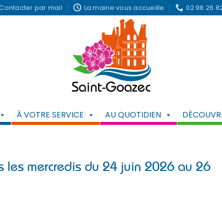
Contacter par mail
La mairie vous accueille
02 98 26 8
À VOTRE SERVICE
AU QUOTIDIEN
DÉCOUVRI
s les mercredis du 24 juin 2026 au 26