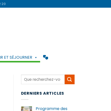
2 20
R ET SÉJOURNER
DERNIERS ARTICLES
Programme des