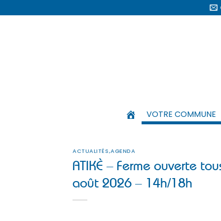
Passer
au
contenu
VOTRE COMMUNE
ACTUALITÉS
,
AGENDA
ATIKÈ – Ferme ouverte tou
août 2026 – 14h/18h