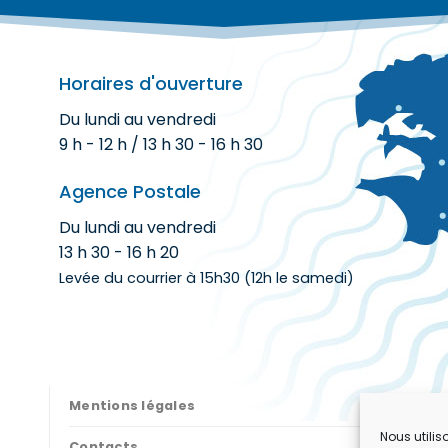
Horaires d'ouverture
Du lundi au vendredi
9 h - 12 h / 13 h 30 - 16 h 30
Agence Postale
Du lundi au vendredi
13 h 30 - 16 h 20
Levée du courrier à 15h30 (12h le samedi)
Mentions légales
Nous utilis
Contacts