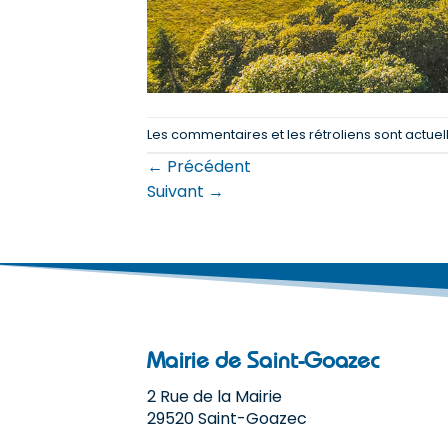
Les commentaires et les rétroliens sont actue
←
Précédent
Suivant
→
Mairie de Saint-Goazec
2 Rue de la Mairie
29520 Saint-Goazec