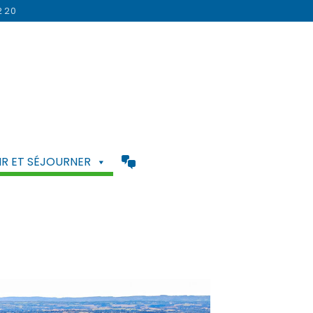
2 20
R ET SÉJOURNER