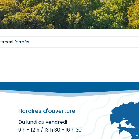
llement fermés.
Horaires d'ouverture
Du lundi au vendredi
9 h - 12 h / 13 h 30 - 16 h 30