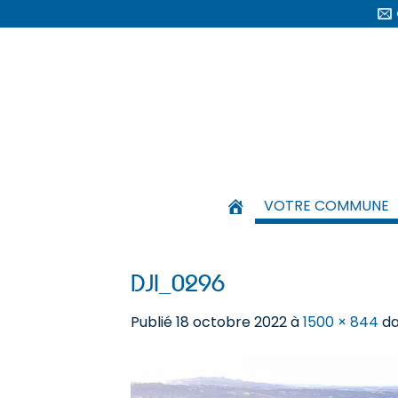
Passer
au
contenu
VOTRE COMMUNE
DJI_0296
Publié
18 octobre 2022
à
1500 × 844
d