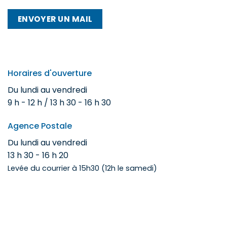
ENVOYER UN MAIL
Horaires d'ouverture
Du lundi au vendredi
9 h - 12 h / 13 h 30 - 16 h 30
Agence Postale
Du lundi au vendredi
13 h 30 - 16 h 20
Levée du courrier à 15h30 (12h le samedi)