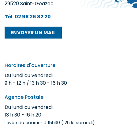
29520 Saint-Goazec
Tél. 02 98 26 82 20
ENVOYER UN MAIL
Horaires d'ouverture
Du lundi au vendredi
9 h - 12 h / 13 h 30 - 16 h 30
Agence Postale
Du lundi au vendredi
13 h 30 - 16 h 20
Levée du courrier à 15h30 (12h le samedi)