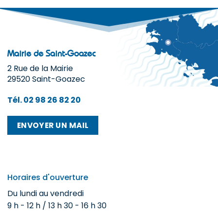
Mairie de Saint-Goazec
2 Rue de la Mairie
29520 Saint-Goazec
Tél. 02 98 26 82 20
ENVOYER UN MAIL
Horaires d'ouverture
Du lundi au vendredi
9 h - 12 h / 13 h 30 - 16 h 30