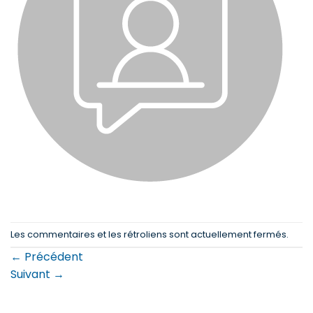
Les commentaires et les rétroliens sont actuellement fermés.
←
Précédent
Suivant
→