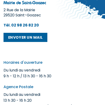
Mairie de Saint-Goazec
2 Rue de la Mairie
29520 Saint-Goazec
Tél. 02 98 26 82 20
ENVOYER UN MAIL
Horaires d'ouverture
Du lundi au vendredi
9 h - 12 h / 13 h 30 - 16 h 30
Agence Postale
Du lundi au vendredi
13 h 30 - 16 h 20