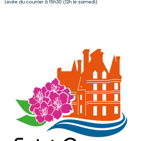
Levée du courrier à 15h30 (12h le samedi)