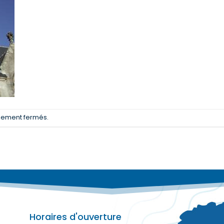
llement fermés.
Horaires d'ouverture