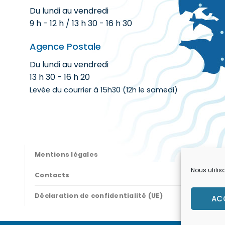
Du lundi au vendredi
9 h - 12 h / 13 h 30 - 16 h 30
Agence Postale
Du lundi au vendredi
13 h 30 - 16 h 20
Levée du courrier à 15h30 (12h le samedi)
Mentions légales
Nous utilis
Contacts
Déclaration de confidentialité (UE)
AC