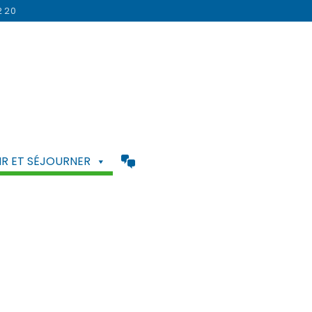
2 20
R ET SÉJOURNER