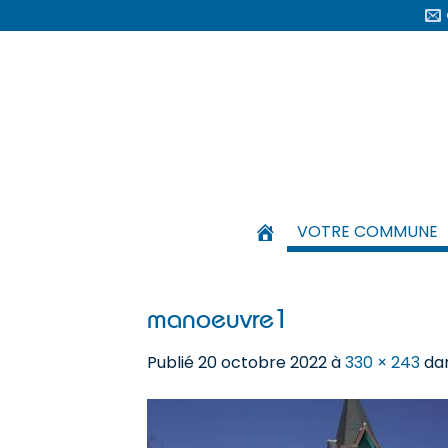
Passer
au
contenu
VOTRE COMMUNE
manoeuvre1
Publié
20 octobre 2022
à
330 × 243
da