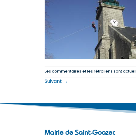
Les commentaires et les rétroliens sont actue
Suivant
→
Mairie de Saint-Goazec