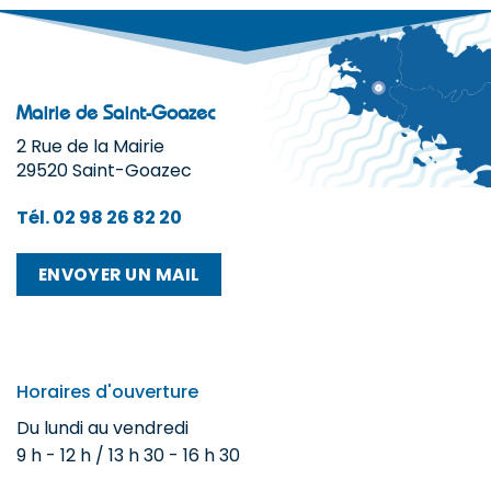
Mairie de Saint-Goazec
2 Rue de la Mairie
29520 Saint-Goazec
Tél. 02 98 26 82 20
ENVOYER UN MAIL
Horaires d'ouverture
Du lundi au vendredi
9 h - 12 h / 13 h 30 - 16 h 30