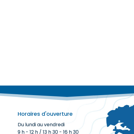
Horaires d'ouverture
Du lundi au vendredi
9 h - 12 h / 13 h 30 - 16 h 30