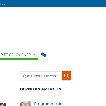
2 20
R ET SÉJOURNER
DERNIERS ARTICLES
Programme des