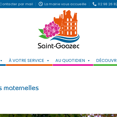
Contacter par mail
La mairie vous accueille
02 98 26 8
À VOTRE SERVICE
AU QUOTIDIEN
DÉCOUVRI
s maternelles