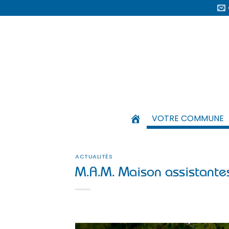
Passer
au
contenu
VOTRE COMMUNE
ACTUALITÉS
M.A.M. Maison assistante