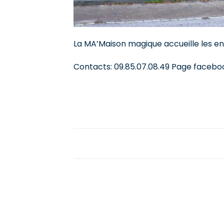
La MA’Maison magique accueille les enf
Contacts: 09.85.07.08.49 Page faceb