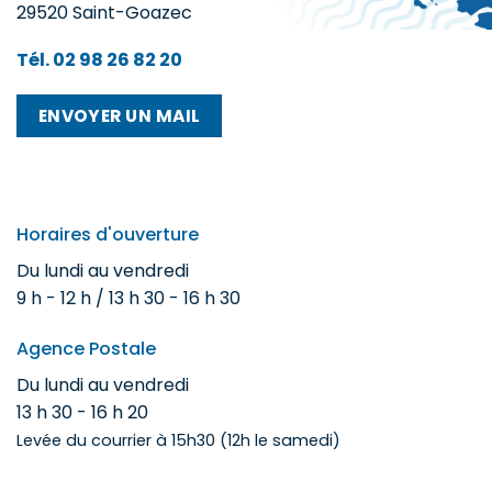
29520 Saint-Goazec
Tél. 02 98 26 82 20
ENVOYER UN MAIL
Horaires d'ouverture
Du lundi au vendredi
9 h - 12 h / 13 h 30 - 16 h 30
Agence Postale
Du lundi au vendredi
13 h 30 - 16 h 20
Levée du courrier à 15h30 (12h le samedi)