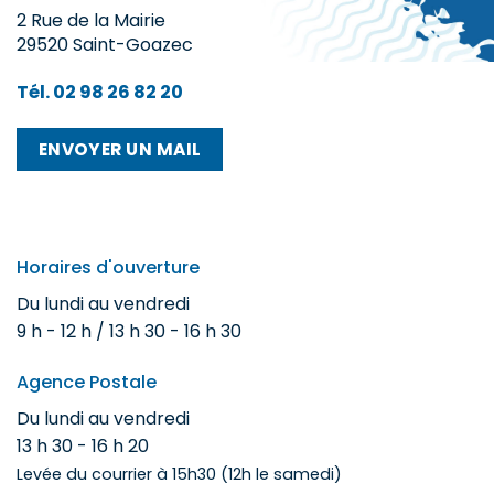
2 Rue de la Mairie
29520 Saint-Goazec
Tél. 02 98 26 82 20
ENVOYER UN MAIL
Horaires d'ouverture
Du lundi au vendredi
9 h - 12 h / 13 h 30 - 16 h 30
Agence Postale
Du lundi au vendredi
13 h 30 - 16 h 20
Levée du courrier à 15h30 (12h le samedi)