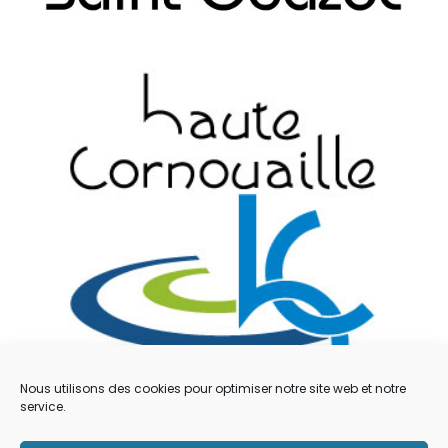
Nous utilisons des cookies pour optimiser notre site web et notre
service.