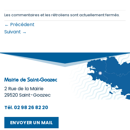
Les commentaires et les rétroliens sont actuellement fermés.
←
Précédent
Suivant
→
Mairie de Saint-Goazec
2 Rue de la Mairie
29520 Saint-Goazec
Tél. 02 98 26 82 20
ENVOYER UN MAIL