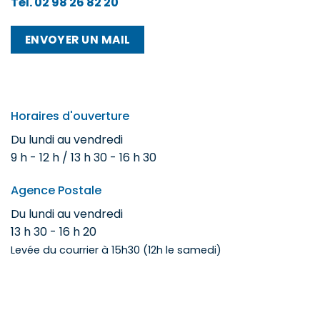
Tél. 02 98 26 82 20
ENVOYER UN MAIL
Horaires d'ouverture
Du lundi au vendredi
9 h - 12 h / 13 h 30 - 16 h 30
Agence Postale
Du lundi au vendredi
13 h 30 - 16 h 20
Levée du courrier à 15h30 (12h le samedi)