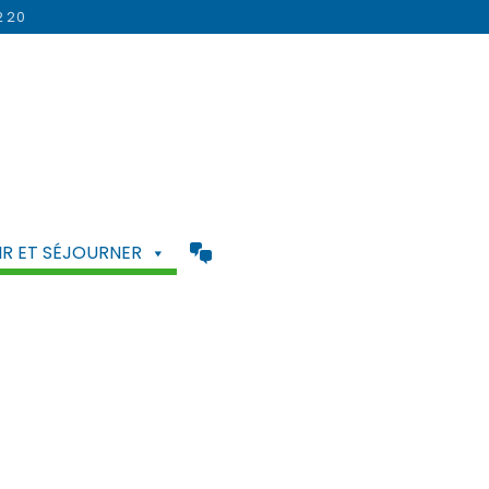
2 20
R ET SÉJOURNER