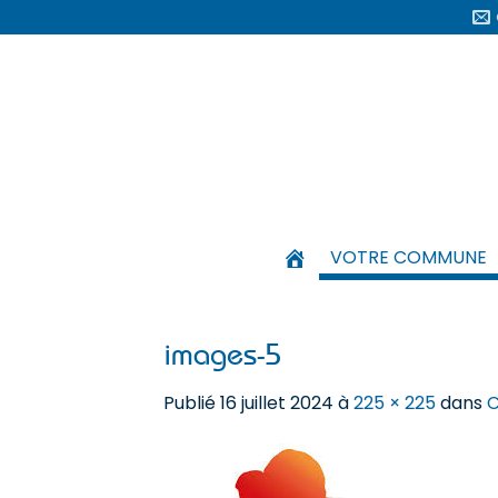
Passer
au
contenu
VOTRE COMMUNE
images-5
Publié
16 juillet 2024
à
225 × 225
dans