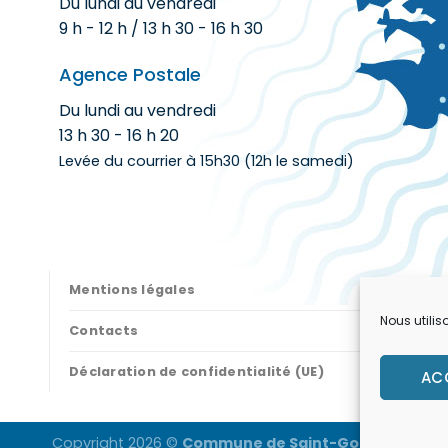
Du lundi au vendredi
9 h - 12 h / 13 h 30 - 16 h 30
Agence Postale
Du lundi au vendredi
13 h 30 - 16 h 20
Levée du courrier à 15h30 (12h le samedi)
Mentions légales
Nous utilis
Contacts
Déclaration de confidentialité (UE)
AC
Copyright 2026 ©
Commune de Saint-Goazec