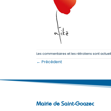
Les commentaires et les rétroliens sont actue
←
Précédent
Mairie de Saint-Goazec