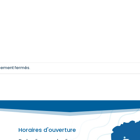
llement fermés.
Horaires d'ouverture