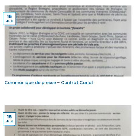
15
Juil
Communiqué de presse – Contrat Canal
15
Juil