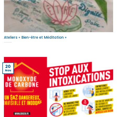
Ateliers « Bien-être et Méditation »
20
Nov