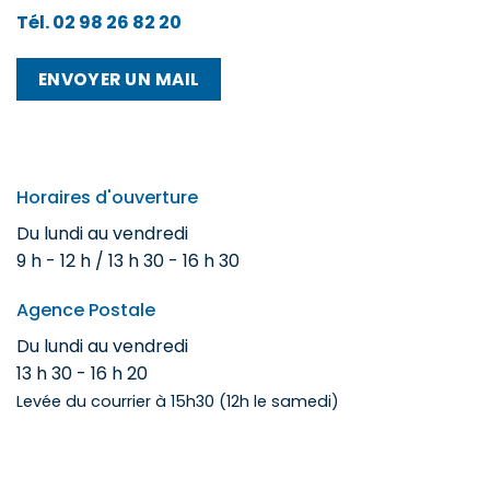
Tél. 02 98 26 82 20
ENVOYER UN MAIL
Horaires d'ouverture
Du lundi au vendredi
9 h - 12 h / 13 h 30 - 16 h 30
Agence Postale
Du lundi au vendredi
13 h 30 - 16 h 20
Levée du courrier à 15h30 (12h le samedi)