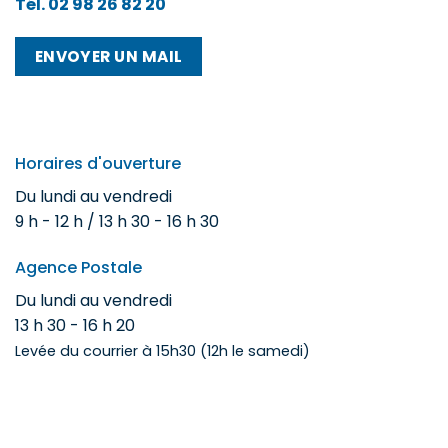
Tél. 02 98 26 82 20
ENVOYER UN MAIL
Horaires d'ouverture
Du lundi au vendredi
9 h - 12 h / 13 h 30 - 16 h 30
Agence Postale
Du lundi au vendredi
13 h 30 - 16 h 20
Levée du courrier à 15h30 (12h le samedi)