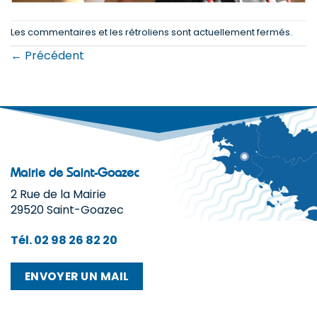
Les commentaires et les rétroliens sont actuellement fermés.
←
Précédent
Mairie de Saint-Goazec
2 Rue de la Mairie
29520 Saint-Goazec
Tél. 02 98 26 82 20
ENVOYER UN MAIL